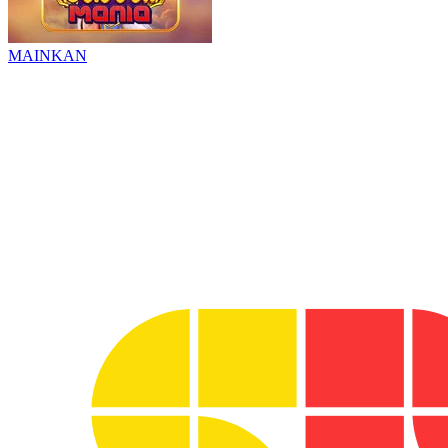
MAINKAN