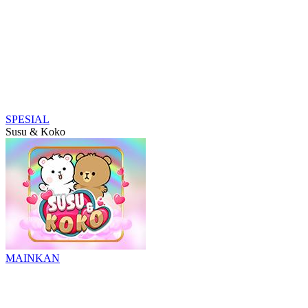
SPESIAL
Susu & Koko
MAINKAN