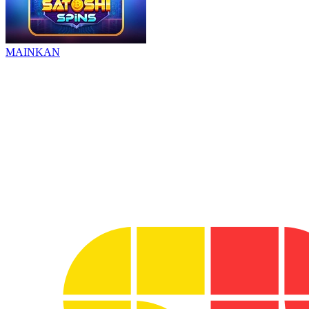
MAINKAN