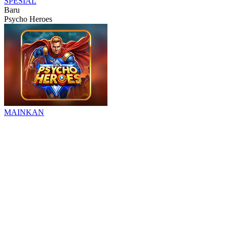
SPESIAL
Baru
Psycho Heroes
MAINKAN