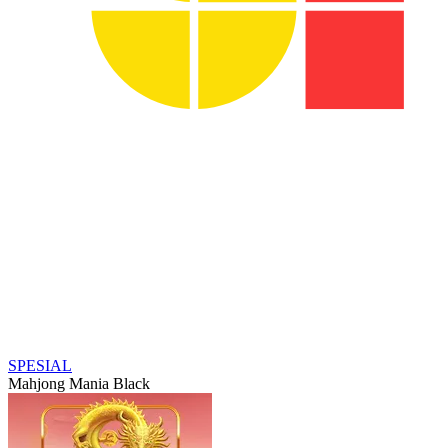
SPESIAL
Mahjong Mania Black