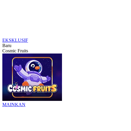
EKSKLUSIF
Baru
Cosmic Fruits
MAINKAN