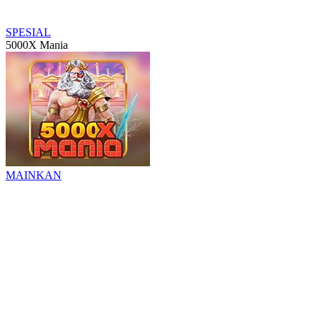
SPESIAL
5000X Mania
MAINKAN