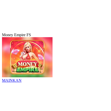
Money Empire FS
MAINKAN