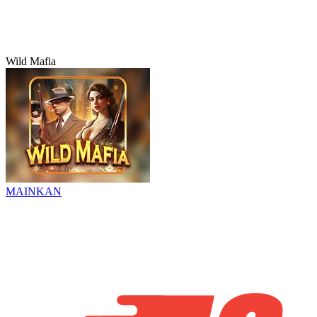
Wild Mafia
MAINKAN