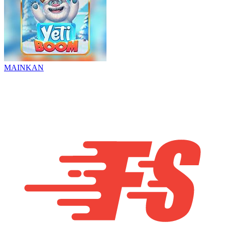
MAINKAN