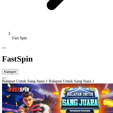
Fast Spin
FastSpin
Kategori
Balapan Untuk Sang Juara 1
Balapan Untuk Sang Juara 1