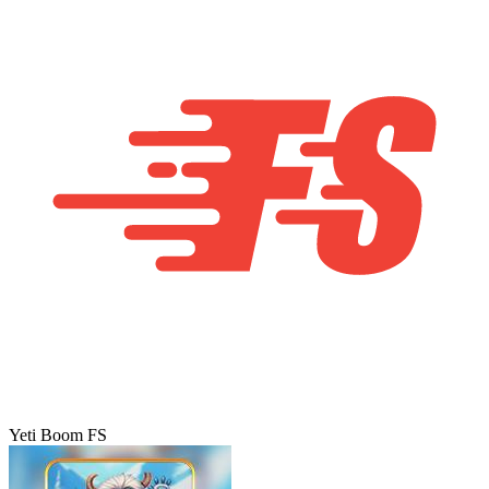
Yeti Boom FS