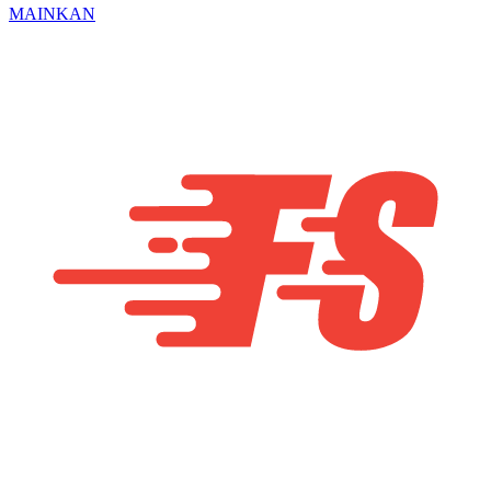
MAINKAN