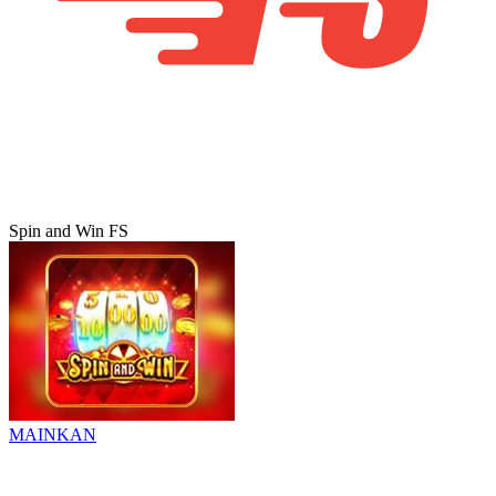
Spin and Win FS
MAINKAN