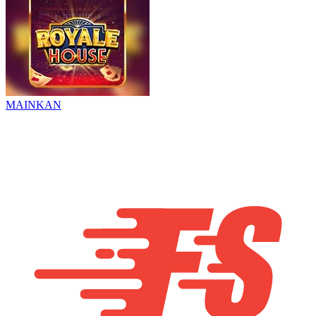
MAINKAN