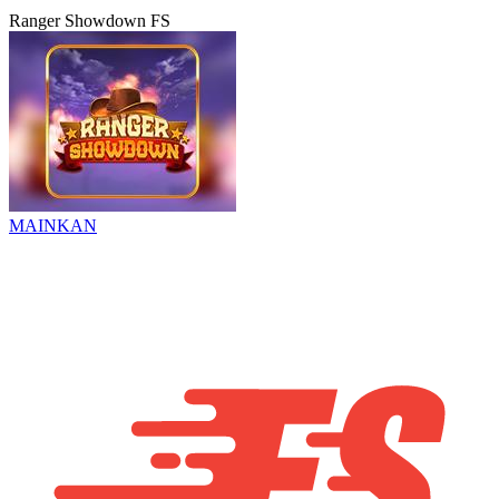
Ranger Showdown FS
MAINKAN