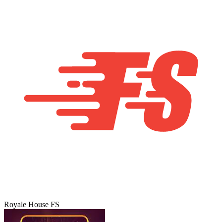
Royale House FS