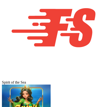
Spirit of the Sea