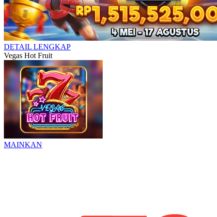
DETAIL LENGKAP
Vegas Hot Fruit
MAINKAN