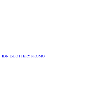
IDN E-LOTTERY
PROMO