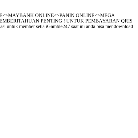
INE<>MAYBANK ONLINE<>PANIN ONLINE<>MEGA
EMBERITAHUAN PENTING ! UNTUK PEMBAYARAN QRIS
asi untuk member setia iGamble247 saat ini anda bisa mendownload