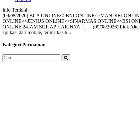
Info Terikini :
(09/08/2026)
BCA ONLINE<>BNI ONLINE<>MANDIRI ONLI
ONLINE<>JENIUS ONLINE<>SINARMAS ONLINE<>BSI O
ONLINE 24JAM SETIAP HARINYA ! ..
(09/08/2026)
Link Alte
aplikasi dari mobile, terima kasih ..
Kategori Permainan