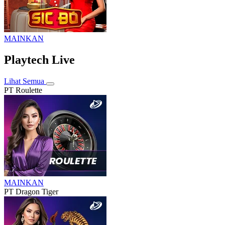
MAINKAN
Playtech Live
Lihat Semua
PT Roulette
MAINKAN
PT Dragon Tiger