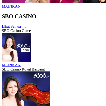
MAINKAN
SBO CASINO
Lihat Semua
SBO Casino Game
MAINKAN
SBO Casino Royal Baccarat