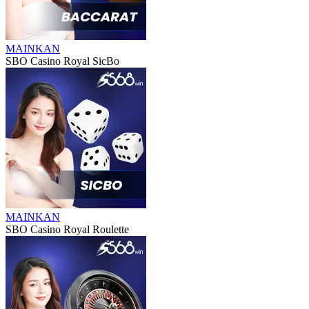
MAINKAN
SBO Casino Royal SicBo
MAINKAN
SBO Casino Royal Roulette