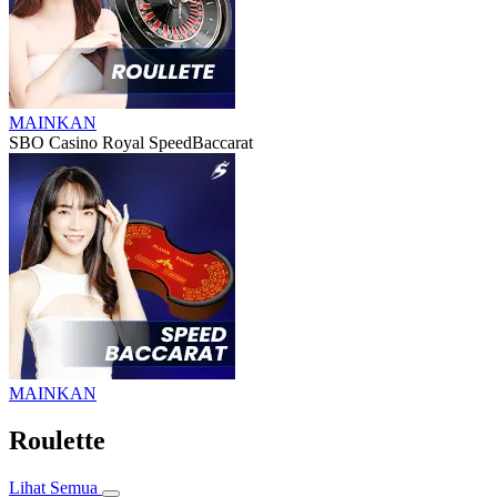
MAINKAN
SBO Casino Royal SpeedBaccarat
MAINKAN
Roulette
Lihat Semua