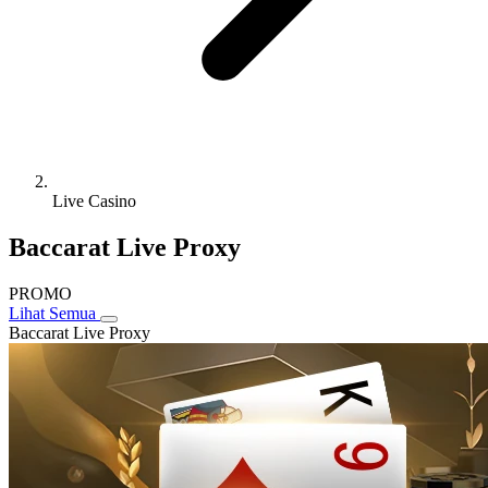
Live Casino
Baccarat Live Proxy
PROMO
Lihat Semua
Baccarat Live Proxy