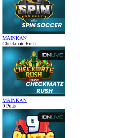
MAINKAN
Checkmate Rush
MAINKAN
9 Putts