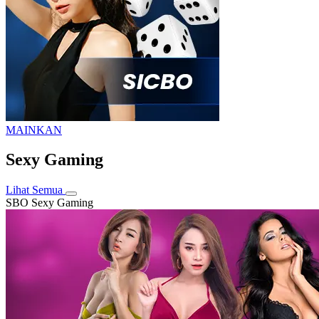
MAINKAN
Sexy Gaming
Lihat Semua
SBO Sexy Gaming