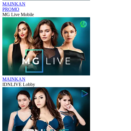
MAINKAN
PROMO
MG Live Mobile
MAINKAN
IDNLIVE Lobby