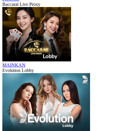
Baccarat Live Proxy
MAINKAN
Evolution Lobby