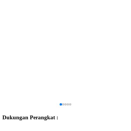
Dukungan Perangkat :