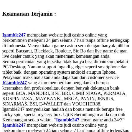
Keamanan Terjamin :
Igamble247
merupakan website judi casino online yang
berkomitmen melayani 24 jam selama 7 hari tanpa offline terlengkap
di Indonesia. Menyediakan game casino seru dengan banyak pilihan
seperti Baccarat, Blackjack, Roulette, Sic Bo dan live game dengan
live dealer cantik yang akan menemani kemenangan anda.
Semua permainan yang tersedia tidak hanya bisa dimainkan melalui
PC/Desktop, Namun support juga di gadget seperti smartphone dan
tablet baik dengan operating system android ataupun Iphone.
Pelayanan maksimal akan anda dapatkan dari customer service
IGamble247
yang akan memberikan pengalaman berupa
keramahan dan profesionalitas, dengan banyak dukungan bank
seperti BCA, MANDIRI, BNI, BRI, CIMB NIAGA, PERMATA ,
KOSPIN JASA , MAYBANK , MEGA, PANIN, JENIUS,
SINARMAS. BSI, E-WALLET dan VOUCHER88.
Igamble247 menyediakan hadiah dan bonus menarik berupa free
lucky spin, special mystery box. Uji Keberuntungan anda dan raih
Kemenangan setiap waktu. “
Igamble247
teman game anda 24/7”
Igamble247
merupakan website judi casino online yang
berkomitmen melayani 24 jam selama 7 hari tanpa offline terlengkap