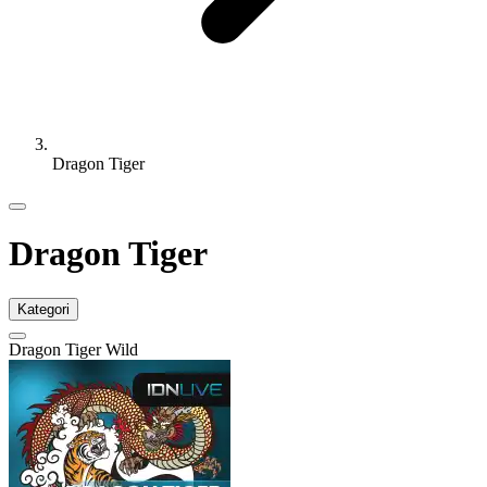
Dragon Tiger
Dragon Tiger
Kategori
Dragon Tiger Wild