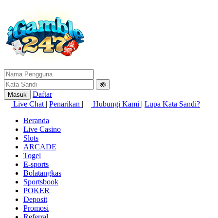
Daftar
Masuk
Live Chat
|
Penarikan
|
Hubungi Kami
|
Lupa Kata Sandi?
Beranda
Live Casino
Slots
ARCADE
Togel
E-sports
Bolatangkas
Sportsbook
POKER
Deposit
Promosi
Referral