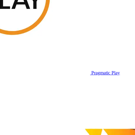
Pragmatic Play