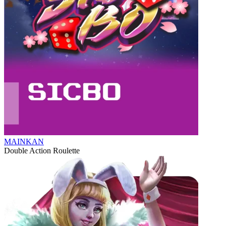
MAINKAN
Double Action Roulette