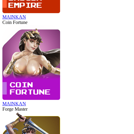
MAINKAN
Coin Fortune
MAINKAN
Forge Master