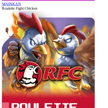
MAINKAN
Roulette Fight Chicken