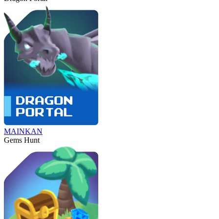
MAINKAN
Gems Hunt