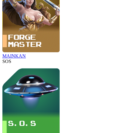
MAINKAN
SOS