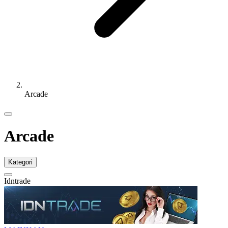
Arcade
Arcade
Kategori
Idntrade