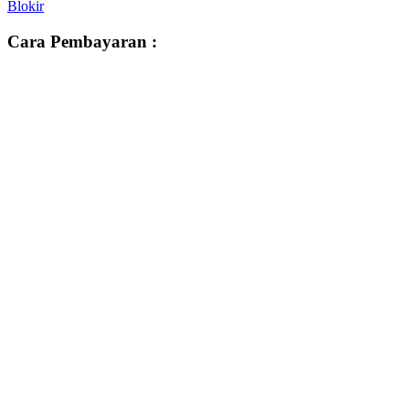
Blokir
Cara Pembayaran :