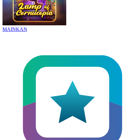
MAINKAN