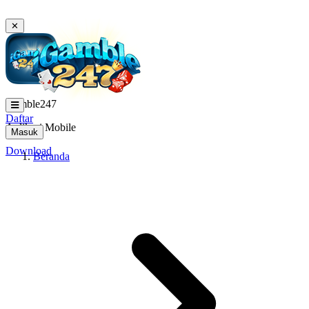
✕
igamble247
Daftar
Aplikasi Mobile
Masuk
Download
Beranda