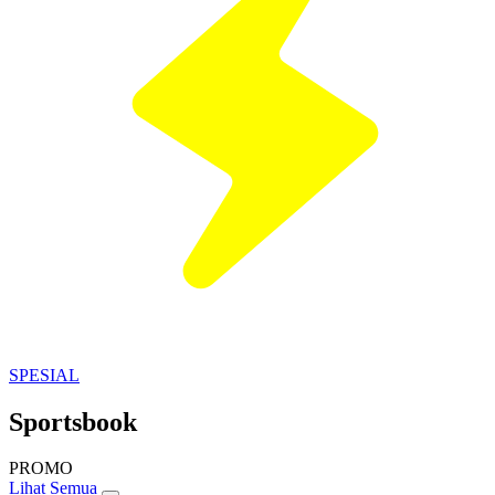
SPESIAL
Sportsbook
PROMO
Lihat Semua