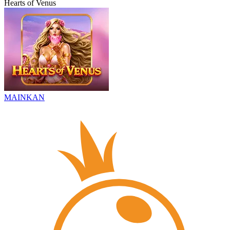
Hearts of Venus
MAINKAN