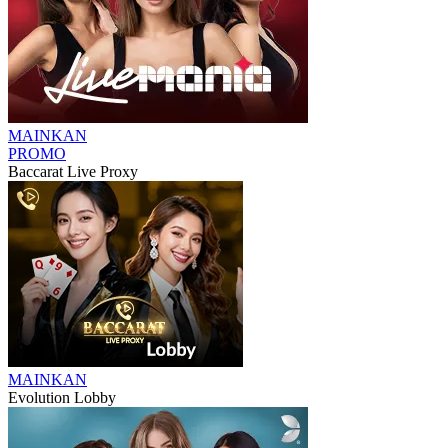
MAINKAN
PROMO
Baccarat Live Proxy
MAINKAN
Evolution Lobby