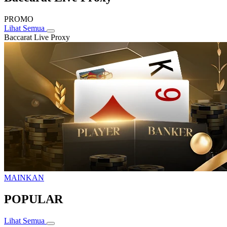
PROMO
Lihat Semua
Baccarat Live Proxy
MAINKAN
POPULAR
Lihat Semua