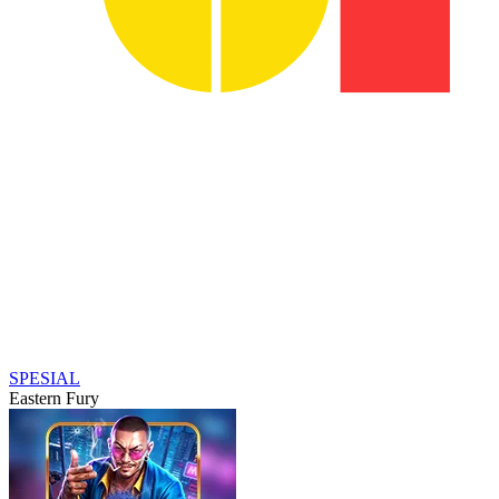
SPESIAL
Eastern Fury