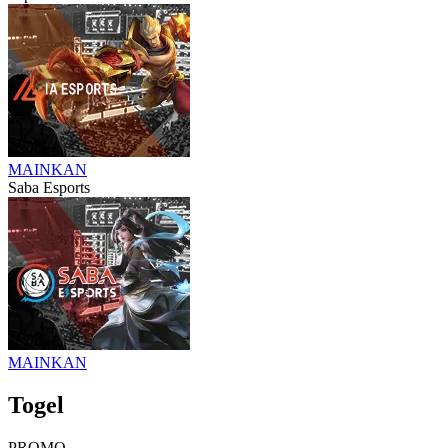
MAINKAN
Saba Esports
MAINKAN
Togel
PROMO