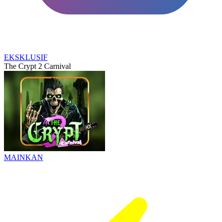
EKSKLUSIF
The Crypt 2 Carnival
MAINKAN