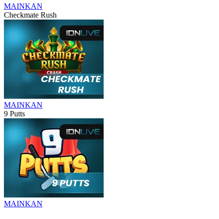
MAINKAN
Checkmate Rush
MAINKAN
9 Putts
MAINKAN