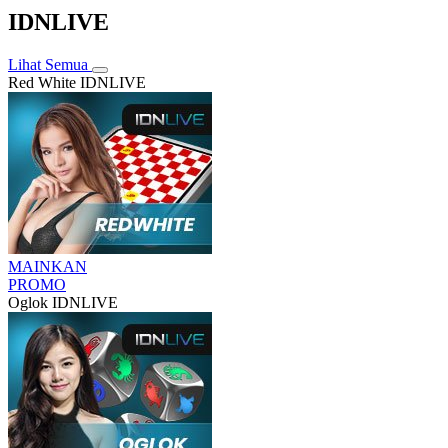
IDNLIVE
Lihat Semua
Red White IDNLIVE
MAINKAN
PROMO
Oglok IDNLIVE