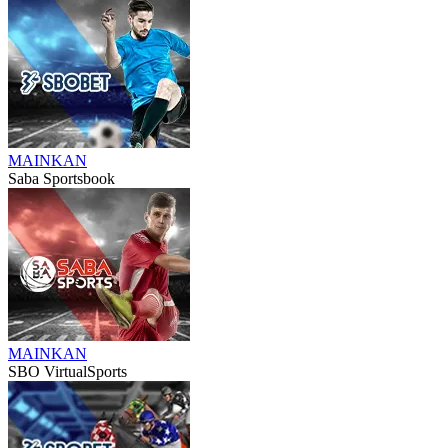
MAINKAN
Saba Sportsbook
MAINKAN
SBO VirtualSports