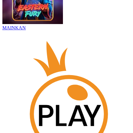
MAINKAN