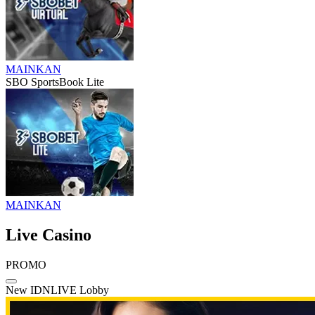
MAINKAN
SBO SportsBook Lite
MAINKAN
Live Casino
PROMO
New IDNLIVE Lobby