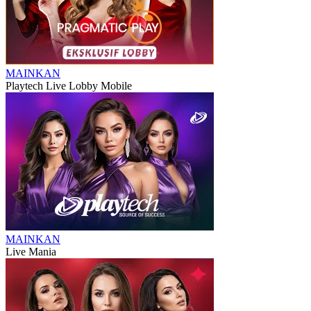
MAINKAN
Playtech Live Lobby Mobile
MAINKAN
Live Mania