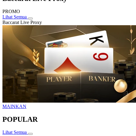
PROMO
Lihat Semua
Baccarat Live Proxy
MAINKAN
POPULAR
Lihat Semua