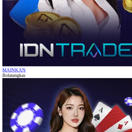
MAINKAN
Bolatangkas