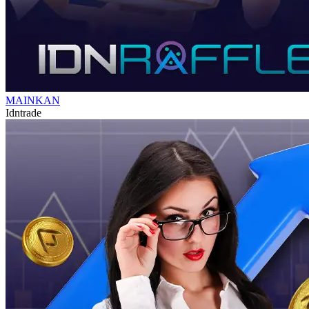
MAINKAN
Idntrade