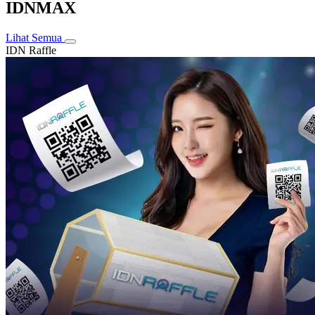
IDNMAX
Lihat Semua
IDN Raffle