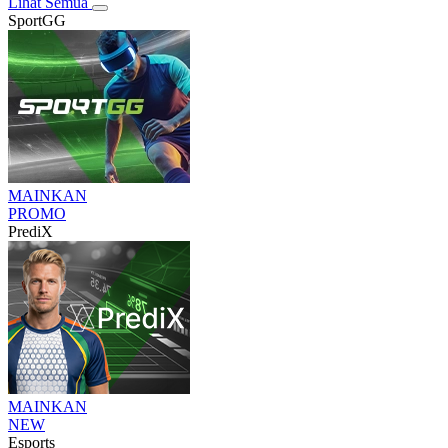
Lihat Semua
SportGG
MAINKAN
PROMO
PrediX
MAINKAN
NEW
Esports