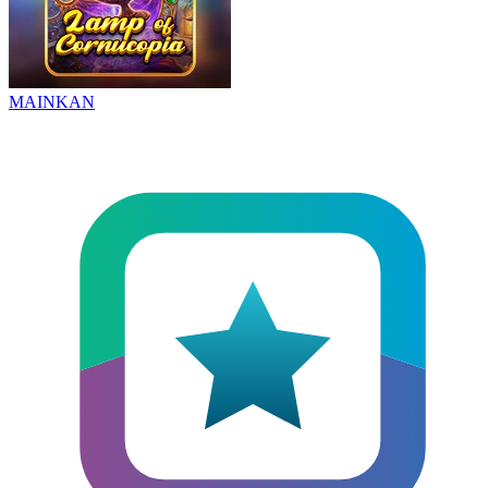
MAINKAN