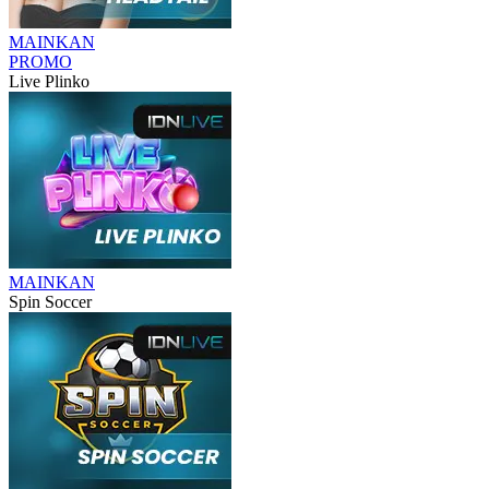
MAINKAN
PROMO
Live Plinko
MAINKAN
Spin Soccer