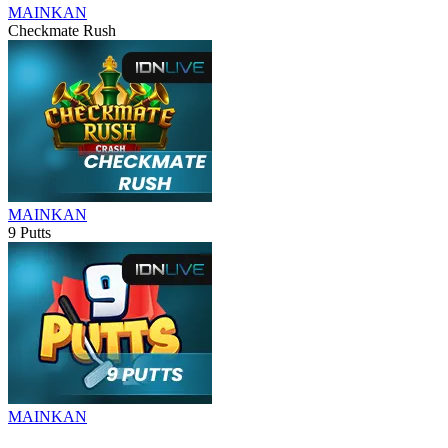
MAINKAN
Checkmate Rush
MAINKAN
9 Putts
MAINKAN