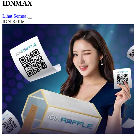
IDNMAX
Lihat Semua
IDN Raffle