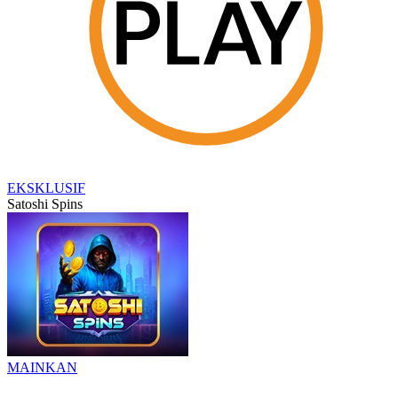
EKSKLUSIF
Satoshi Spins
MAINKAN