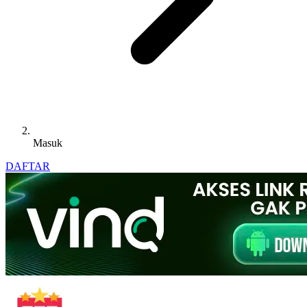
Masuk
DAFTAR