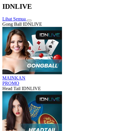
IDNLIVE
Lihat Semua
Gong Ball IDNLIVE
MAINKAN
PROMO
Head Tail IDNLIVE