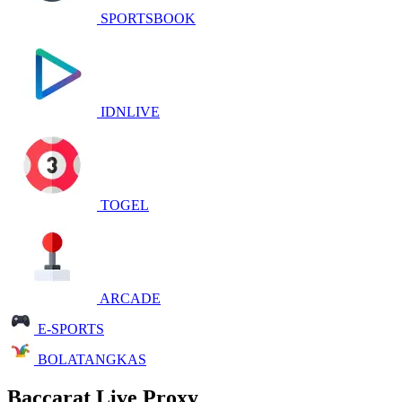
SPORTSBOOK
IDNLIVE
TOGEL
ARCADE
E-SPORTS
BOLATANGKAS
Baccarat Live Proxy