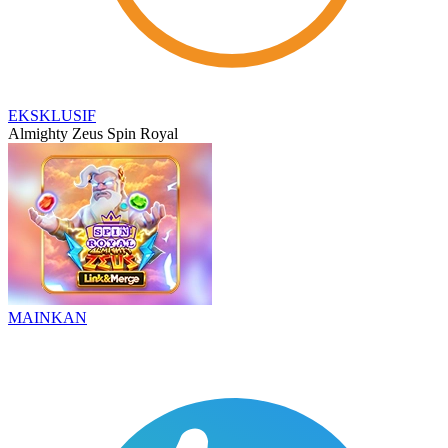
EKSKLUSIF
Almighty Zeus Spin Royal
MAINKAN