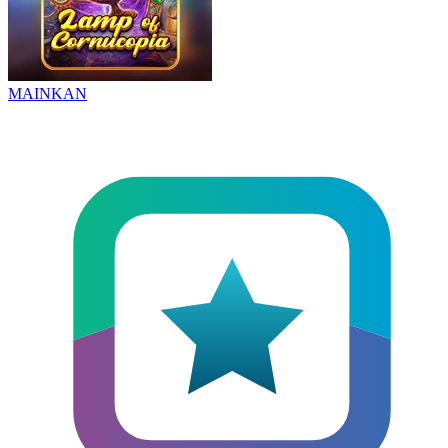
MAINKAN