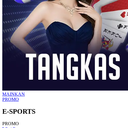
MAINKAN
PROMO
E-SPORTS
PROMO