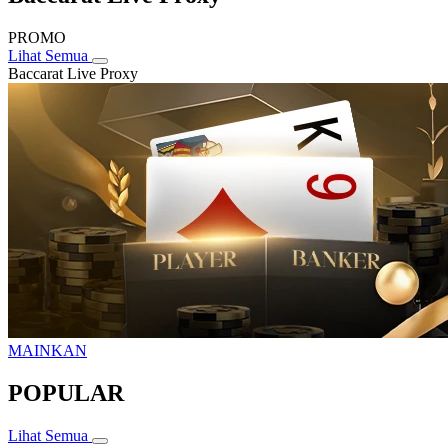
PROMO
Lihat Semua
Baccarat Live Proxy
MAINKAN
POPULAR
Lihat Semua