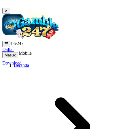
✕
igamble247
Daftar
Aplikasi Mobile
Masuk
Download
Beranda