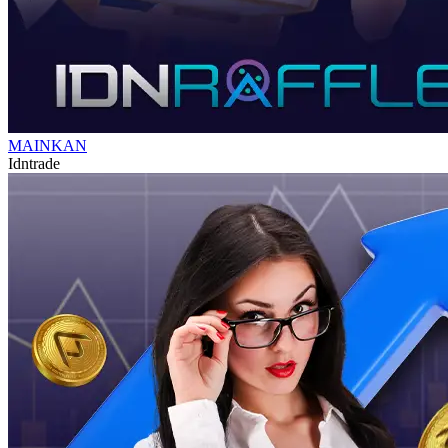
MAINKAN
Idntrade