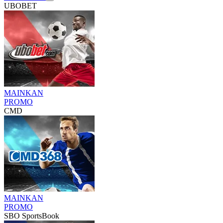
UBOBET
MAINKAN
PROMO
CMD
MAINKAN
PROMO
SBO SportsBook