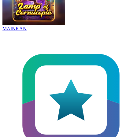
MAINKAN