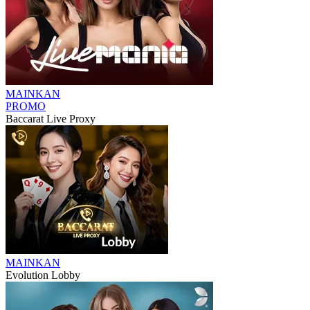
MAINKAN
PROMO
Baccarat Live Proxy
MAINKAN
Evolution Lobby