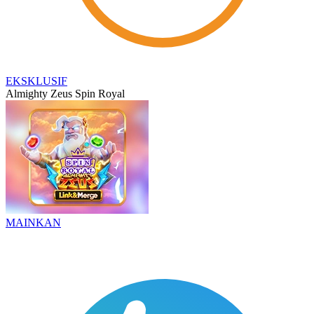
EKSKLUSIF
Almighty Zeus Spin Royal
MAINKAN