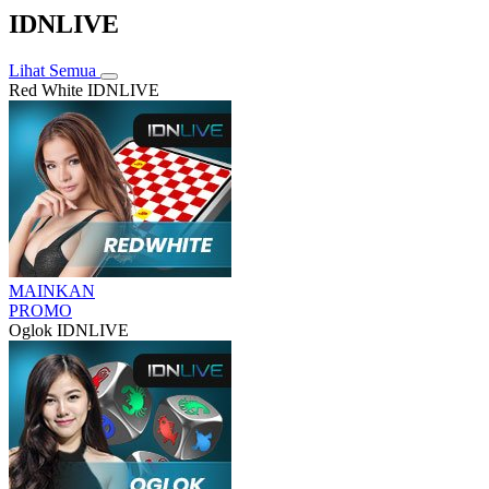
IDNLIVE
Lihat Semua
Red White IDNLIVE
MAINKAN
PROMO
Oglok IDNLIVE