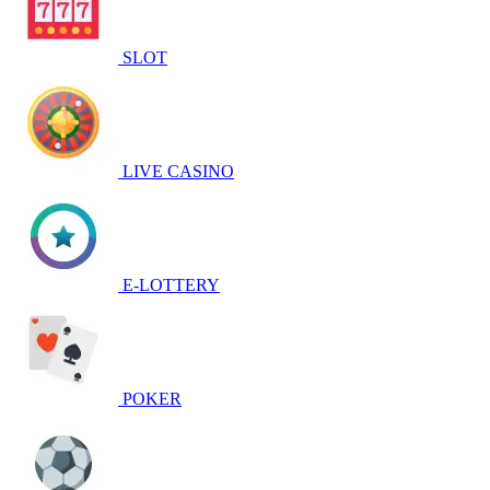
SLOT
LIVE CASINO
E-LOTTERY
POKER