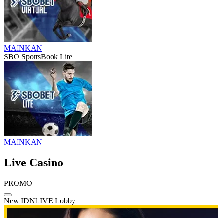
MAINKAN
SBO SportsBook Lite
MAINKAN
Live Casino
PROMO
New IDNLIVE Lobby