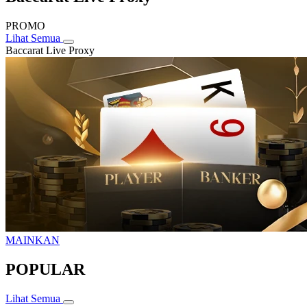
PROMO
Lihat Semua
Baccarat Live Proxy
MAINKAN
POPULAR
Lihat Semua