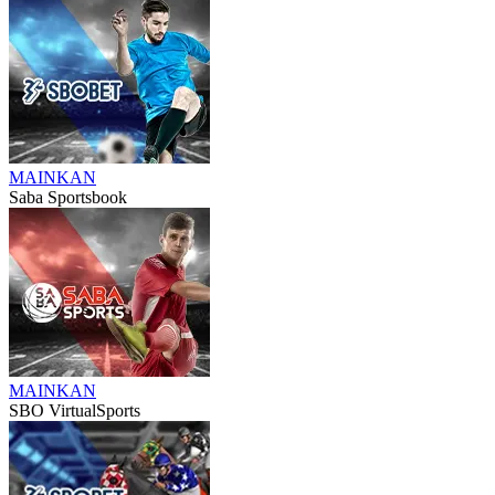
MAINKAN
Saba Sportsbook
MAINKAN
SBO VirtualSports