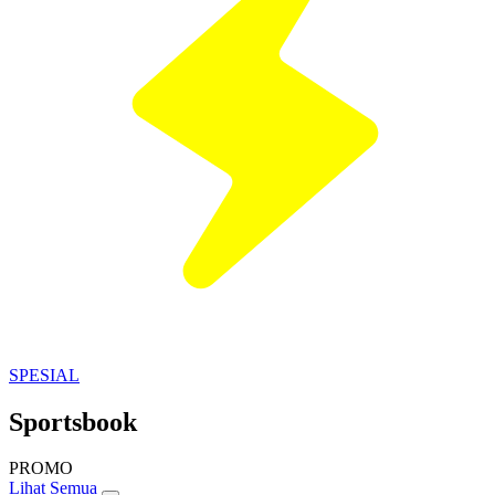
SPESIAL
Sportsbook
PROMO
Lihat Semua